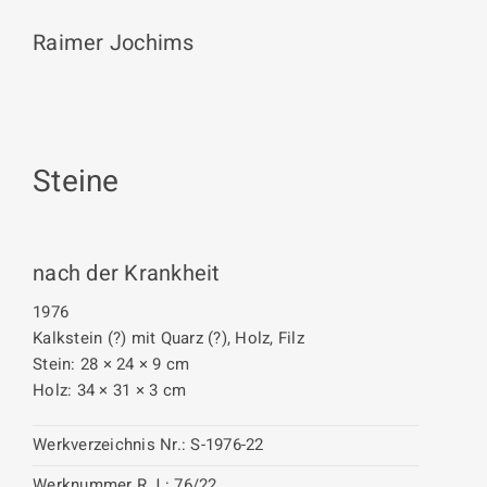
Raimer Jochims
Steine
nach der Krankheit
1976
Kalkstein (?) mit Quarz (?), Holz, Filz
Stein: 28 × 24 × 9 cm
Holz: 34 × 31 × 3 cm
Werkverzeichnis Nr.:
S-1976-22
Werknummer R.J.:
76/22