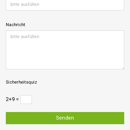
Nachricht
Sicherheitsquiz
2+9 =