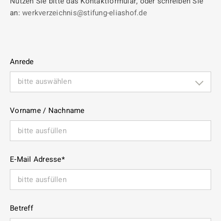
Nutzen Sie bitte das Kontaktformular, oder schreiben Sie
an:
werkverzeichnis@stifung-eliashof.de
Anrede
bitte auswählen
Vorname / Nachname
E-Mail Adresse
*
Betreff