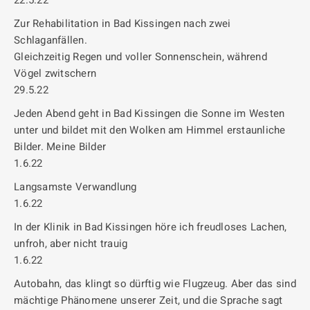
22.5.22
Zur Rehabilitation in Bad Kissingen nach zwei
Schlaganfällen.
Gleichzeitig Regen und voller Sonnenschein, während
Vögel zwitschern
29.5.22
Jeden Abend geht in Bad Kissingen die Sonne im Westen
unter und bildet mit den Wolken am Himmel erstaunliche
Bilder. Meine Bilder
1.6.22
Langsamste Verwandlung
1.6.22
In der Klinik in Bad Kissingen höre ich freudloses Lachen,
unfroh, aber nicht trauig
1.6.22
Autobahn, das klingt so dürftig wie Flugzeug. Aber das sind
mächtige Phänomene unserer Zeit, und die Sprache sagt