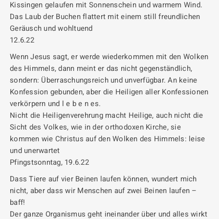
Kissingen gelaufen mit Sonnenschein und warmem Wind.
Das Laub der Buchen flattert mit einem still freundlichen
Geräusch und wohltuend
12.6.22
Wenn Jesus sagt, er werde wiederkommen mit den Wolken
des Himmels, dann meint er das nicht gegenständlich,
sondern: Überraschungsreich und unverfügbar. An keine
Konfession gebunden, aber die Heiligen aller Konfessionen
verkörpern und l e b e n es.
Nicht die Heiligenverehrung macht Heilige, auch nicht die
Sicht des Volkes, wie in der orthodoxen Kirche, sie
kommen wie Christus auf den Wolken des Himmels: leise
und unerwartet
Pfingstsonntag, 19.6.22
Dass Tiere auf vier Beinen laufen können, wundert mich
nicht, aber dass wir Menschen auf zwei Beinen laufen –
baff!
Der ganze Organismus geht ineinander über und alles wirkt