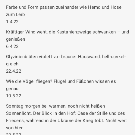
Farbe und Form passen zueinander wie Hemd und Hose
zum Leib
1.4.22
Kräftiger Wind weht, die Kastanienzweige schwanken – und
genießen
6.4.22
Glyzinienblüten violett vor brauner Hauswand, hell-dunkel-
gleich
22.4.22
Wie die Vögel fliegen? Flügel und Füßchen wissen es
genau
10.5.22
Sonntag morgen bei warmen, noch nicht heißen
Sonnenlicht. Der Blick in den Hof: Oase der Stille und des
Friedens, während in der Ukraine der Krieg tobt. Nicht weit
von hier