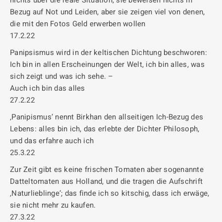
nichts über die reale Situation, sie beweisen nichts in
Bezug auf Not und Leiden, aber sie zeigen viel von denen,
die mit den Fotos Geld erwerben wollen
17.2.22
Panipsismus wird in der keltischen Dichtung beschworen:
Ich bin in allen Erscheinungen der Welt, ich bin alles, was
sich zeigt und was ich sehe. –
Auch ich bin das alles
27.2.22
‚Panipismus‘ nennt Birkhan den allseitigen Ich-Bezug des
Lebens: alles bin ich, das erlebte der Dichter Philosoph,
und das erfahre auch ich
25.3.22
Zur Zeit gibt es keine frischen Tomaten aber sogenannte
Datteltomaten aus Holland, und die tragen die Aufschrift
‚Naturlieblinge‘; das finde ich so kitschig, dass ich erwäge,
sie nicht mehr zu kaufen.
27.3.22