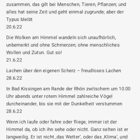
zusammen, das gilt bei Menschen, Tieren, Pflanzen; und
alles hat seine Zeit und geht einmal zugrunde; aber der
Typus bleibt
20.6.22
Die Wolken am Himmel wandeln sich unaufhörlich,
unbemerkt und ohne Schmerzen; ohne menschliches
Wollen und Zutun. Gut so!
21.6.22
Lachen über den eigenen Scherz – freudloses Lachen
28.6.22
In Bad Kissingen am Rande der Rhön zwitschern um 10.00
Uhr abends unter rotem Himmel zahlreiche Vögel
durcheinander, bis sie mit der Dunkelheit verstummen
28.6.22
Wenn ich laufe oder fahre oder fliege, immer ist der
Himmel da, ob ich ihn sehe oder nicht. Ganz selten ist er
langweilig. Er ist nicht ‚das Wetter‘, oder das ‚Klima‘, und