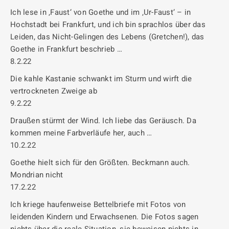
Ich lese in ‚Faust‘ von Goethe und im ‚Ur-Faust‘ – in
Hochstadt bei Frankfurt, und ich bin sprachlos über das
Leiden, das Nicht-Gelingen des Lebens (Gretchen!), das
Goethe in Frankfurt beschrieb …
8.2.22
Die kahle Kastanie schwankt im Sturm und wirft die
vertrockneten Zweige ab
9.2.22
Draußen stürmt der Wind. Ich liebe das Geräusch. Da
kommen meine Farbverläufe her, auch …
10.2.22
Goethe hielt sich für den Größten. Beckmann auch.
Mondrian nicht
17.2.22
Ich kriege haufenweise Bettelbriefe mit Fotos von
leidenden Kindern und Erwachsenen. Die Fotos sagen