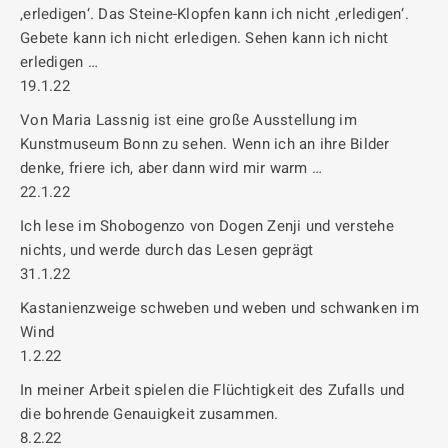
‚erledigen‘. Das Steine-Klopfen kann ich nicht ‚erledigen‘.
Gebete kann ich nicht erledigen. Sehen kann ich nicht
erledigen …
19.1.22
Von Maria Lassnig ist eine große Ausstellung im
Kunstmuseum Bonn zu sehen. Wenn ich an ihre Bilder
denke, friere ich, aber dann wird mir warm …
22.1.22
Ich lese im Shobogenzo von Dogen Zenji und verstehe
nichts, und werde durch das Lesen geprägt
31.1.22
Kastanienzweige schweben und weben und schwanken im
Wind
1.2.22
In meiner Arbeit spielen die Flüchtigkeit des Zufalls und
die bohrende Genauigkeit zusammen.
8.2.22