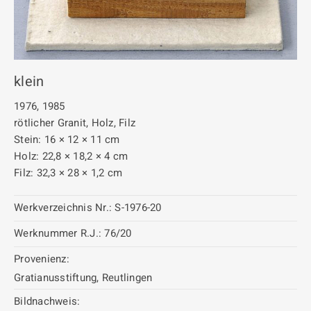
klein
1976, 1985
rötlicher Granit, Holz, Filz
Stein: 16 × 12 × 11 cm
Holz: 22,8 × 18,2 × 4 cm
Filz: 32,3 × 28 × 1,2 cm
Werkverzeichnis Nr.:
S-1976-20
Werknummer R.J.:
76/20
Provenienz:
Gratianusstiftung, Reutlingen
Bildnachweis: