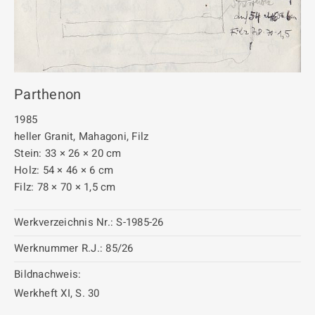
Parthenon
1985
heller Granit, Mahagoni, Filz
Stein: 33 × 26 × 20 cm
Holz: 54 × 46 × 6 cm
Filz: 78 × 70 × 1,5 cm
Werkverzeichnis Nr.:
S-1985-26
Werknummer R.J.:
85/26
Bildnachweis:
Werkheft XI, S. 30