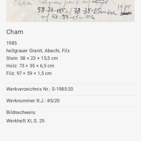
Cham
1985
hellgrauer Granit, Abachi, Filz
Stein: 58 × 23 × 15,5 cm
Holz: 73 × 35 × 6,5 cm
Filz: 97 × 59 × 1,5 cm
Werkverzeichnis Nr.:
S-1985-20
Werknummer R.J.:
85/20
Bildnachweis:
Werkheft XI, S. 29