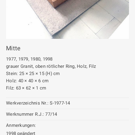
Mitte
1977, 1979, 1980, 1998
grauer Granit, oben rötlicher Ring, Holz, Filz
Stein: 25 × 25 × 15 (H) cm
Holz: 40 × 40 × 6 cm
Filz: 63 × 62 × 1 cm
Werkverzeichnis Nr.:
S-1977-14
Werknummer R.J.:
77/14
Anmerkungen:
1998 geändert