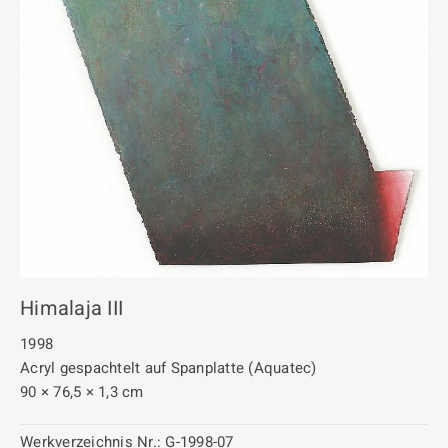
Himalaja III
1998
Acryl gespachtelt auf Spanplatte (Aquatec)
90 × 76,5 × 1,3 cm
Werkverzeichnis Nr.:
G-1998-07