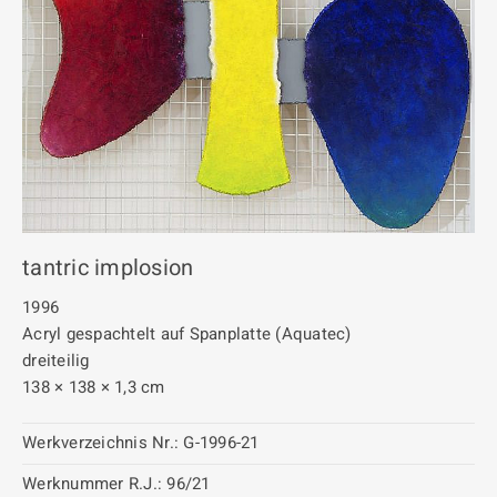
tantric implosion
1996
Acryl gespachtelt auf Spanplatte (Aquatec)
dreiteilig
138 × 138 × 1,3 cm
Werkverzeichnis Nr.:
G-1996-21
Werknummer R.J.:
96/21