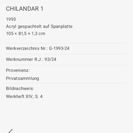
CHILANDAR 1
1993
Acryl gespachtelt auf Spanplatte
105 × 81,5 × 1,3 cm
Werkverzeichnis Nr.:
G-1993-24
Werknummer R.J.:
93/24
Provenienz:
Privatsammlung
Bildnachweis:
Werkheft XIV, S. 4