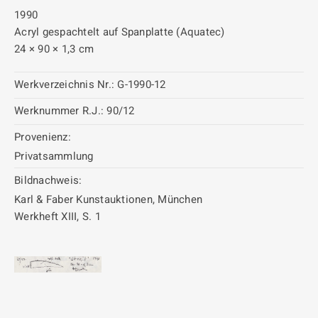
1990
Acryl gespachtelt auf Spanplatte (Aquatec)
24 × 90 × 1,3 cm
Werkverzeichnis Nr.:
G-1990-12
Werknummer R.J.:
90/12
Provenienz:
Privatsammlung
Bildnachweis:
Karl & Faber Kunstauktionen, München
Werkheft XIII, S. 1