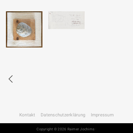
Kontakt
Datenschutz­erklärung
Impressum
Copyright © 2026 Raimer Jochims ·