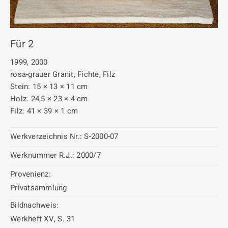
Für 2
1999, 2000
rosa-grauer Granit, Fichte, Filz
Stein: 15 × 13 × 11 cm
Holz: 24,5 × 23 × 4 cm
Filz: 41 × 39 × 1 cm
Werkverzeichnis Nr.:
S-2000-07
Werknummer R.J.:
2000/7
Provenienz:
Privatsammlung
Bildnachweis:
Werkheft XV, S. 31