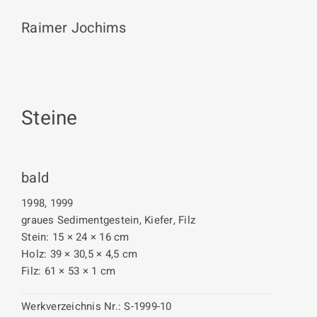
Raimer Jochims
Steine
bald
1998, 1999
graues Sedimentgestein, Kiefer, Filz
Stein: 15 × 24 × 16 cm
Holz: 39 × 30,5 × 4,5 cm
Filz: 61 × 53 × 1 cm
Werkverzeichnis Nr.:
S-1999-10