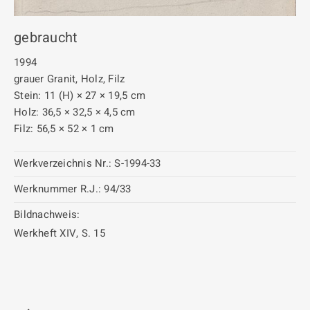
gebraucht
1994
grauer Granit, Holz, Filz
Stein: 11 (H) × 27 × 19,5 cm
Holz: 36,5 × 32,5 × 4,5 cm
Filz: 56,5 × 52 × 1 cm
Werkverzeichnis Nr.:
S-1994-33
Werknummer R.J.:
94/33
Bildnachweis:
Werkheft XIV, S. 15