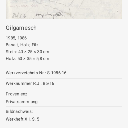
Gilgamesch
1985, 1986
Basalt, Holz, Filz
Stein: 40 × 25 × 30 cm
Holz: 50 × 35 × 5,8 cm
Werkverzeichnis Nr.:
S-1986-16
Werknummer R.J.:
86/16
Provenienz:
Privatsammlung
Bildnachweis:
Werkheft XII, S. 5