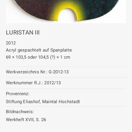
LURISTAN III
2012
Acryl gespachtelt auf Spanplatte
69 × 103,5 oder 104,5 (?) × 1 cm
Werkverzeichnis Nr.:
G-2012-13
Werknummer R.J.:
2012/13
Provenienz:
Stiftung Eliashof, Maintal Hochstadt
Bildnachweis:
Werkheft XVII, S. 26