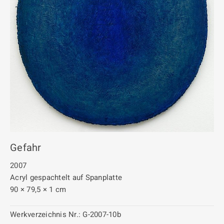
Gefahr
2007
Acryl gespachtelt auf Spanplatte
90 × 79,5 × 1 cm
Werkverzeichnis Nr.:
G-2007-10b