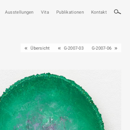
Ausstellungen
Vita
Publikationen
Kontakt
Übersicht
G-2007-03
G-2007-06