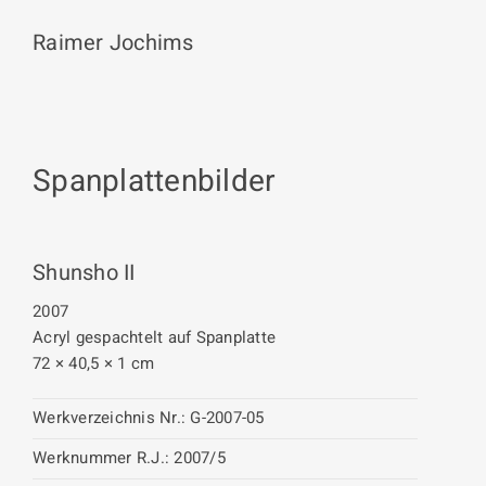
Raimer Jochims
Spanplattenbilder
Shunsho II
2007
Acryl gespachtelt auf Spanplatte
72 × 40,5 × 1 cm
Werkverzeichnis Nr.:
G-2007-05
Werknummer R.J.:
2007/5