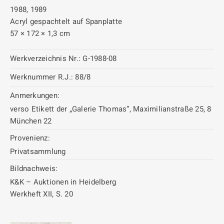
1988, 1989
Acryl gespachtelt auf Spanplatte
57 × 172 × 1,3 cm
Werkverzeichnis Nr.:
G-1988-08
Werknummer R.J.:
88/8
Anmerkungen:
verso Etikett der „Galerie Thomas“, Maximilianstraße 25, 8
München 22
Provenienz:
Privatsammlung
Bildnachweis:
K&K – Auktionen in Heidelberg
Werkheft XII, S. 20