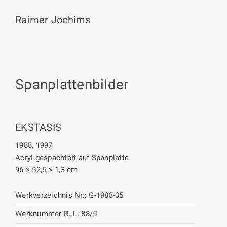
Raimer Jochims
Spanplattenbilder
EKSTASIS
1988, 1997
Acryl gespachtelt auf Spanplatte
96 × 52,5 × 1,3 cm
Werkverzeichnis Nr.:
G-1988-05
Werknummer R.J.:
88/5