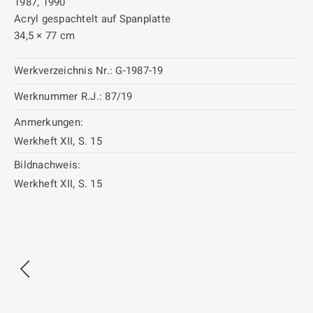
1987, 1990
Acryl gespachtelt auf Spanplatte
34,5 × 77 cm
Werkverzeichnis Nr.:
G-1987-19
Werknummer R.J.:
87/19
Anmerkungen:
Werkheft XII, S. 15
Bildnachweis:
Werkheft XII, S. 15