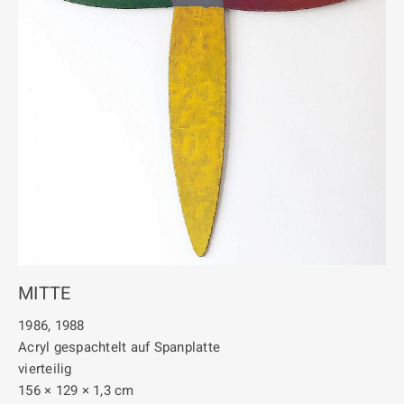
MITTE
1986, 1988
Acryl gespachtelt auf Spanplatte
vierteilig
156 × 129 × 1,3 cm