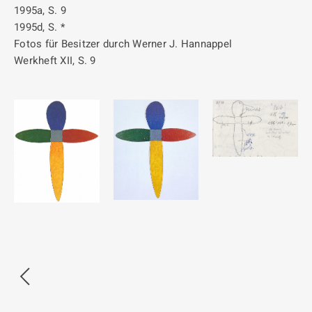
1995a, S. 9
1995d, S. *
Fotos für Besitzer durch Werner J. Hannappel
Werkheft XII, S. 9