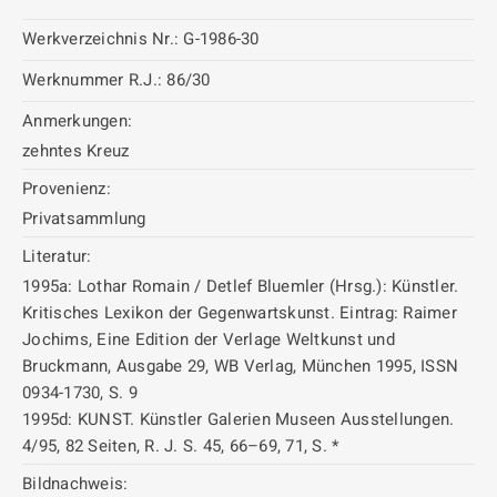
Werkverzeichnis Nr.:
G-1986-30
Werknummer R.J.:
86/30
Anmerkungen:
zehntes Kreuz
Provenienz:
Privatsammlung
Literatur:
1995a: Lothar Romain / Detlef Bluemler (Hrsg.): Künstler.
Kritisches Lexikon der Gegenwartskunst. Eintrag: Raimer
Jochims, Eine Edition der Verlage Weltkunst und
Bruckmann, Ausgabe 29, WB Verlag, München 1995, ISSN
0934-1730, S. 9
1995d: KUNST. Künstler Galerien Museen Ausstellungen.
4/95, 82 Seiten, R. J. S. 45, 66–69, 71, S. *
Bildnachweis: