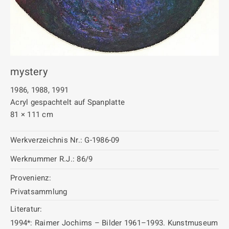
mystery
1986, 1988, 1991
Acryl gespachtelt auf Spanplatte
81 × 111 cm
Werkverzeichnis Nr.:
G-1986-09
Werknummer R.J.:
86/9
Provenienz:
Privatsammlung
Literatur:
1994*: Raimer Jochims – Bilder 1961–1993. Kunstmuseum