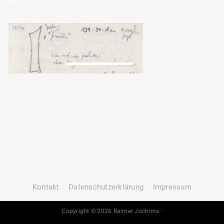
Kontakt
Datenschutz­erklärung
Impressum
Copyright © 2026 Raimer Jochims ·