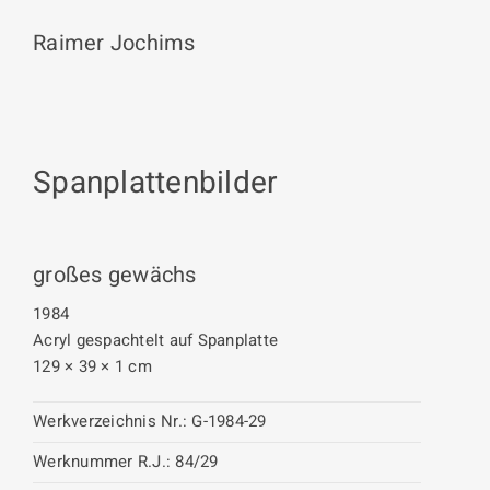
Raimer Jochims
Spanplattenbilder
großes gewächs
1984
Acryl gespachtelt auf Spanplatte
129 × 39 × 1 cm
Werkverzeichnis Nr.:
G-1984-29
Werknummer R.J.:
84/29