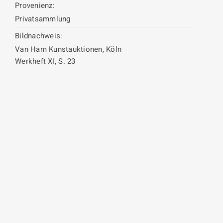
Provenienz:
Privatsammlung
Bildnachweis:
Van Ham Kunstauktionen, Köln
Werkheft XI, S. 23