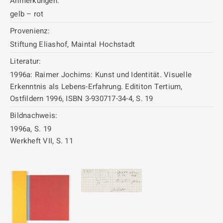
Anmerkungen:
gelb – rot
Provenienz:
Stiftung Eliashof, Maintal Hochstadt
Literatur:
1996a: Raimer Jochims: Kunst und Identität. Visuelle
Erkenntnis als Lebens-Erfahrung. Edititon Tertium,
Ostfildern 1996, ISBN 3-930717-34-4, S. 19
Bildnachweis:
1996a, S. 19
Werkheft VII, S. 11