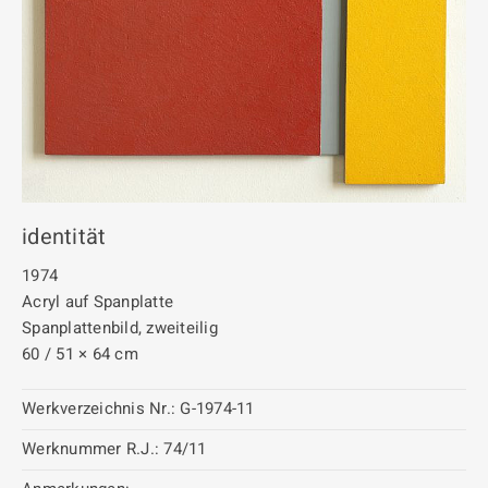
identität
1974
Acryl auf Spanplatte
Spanplattenbild, zweiteilig
60 / 51 × 64 cm
Werkverzeichnis Nr.:
G-1974-11
Werknummer R.J.:
74/11