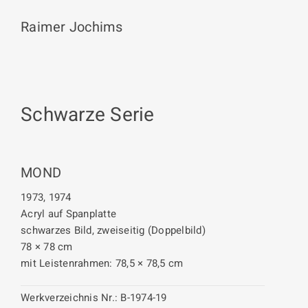
Raimer Jochims
Schwarze Serie
MOND
1973, 1974
Acryl auf Spanplatte
schwarzes Bild, zweiseitig (Doppelbild)
78 × 78 cm
mit Leistenrahmen: 78,5 × 78,5 cm
Werkverzeichnis Nr.:
B-1974-19