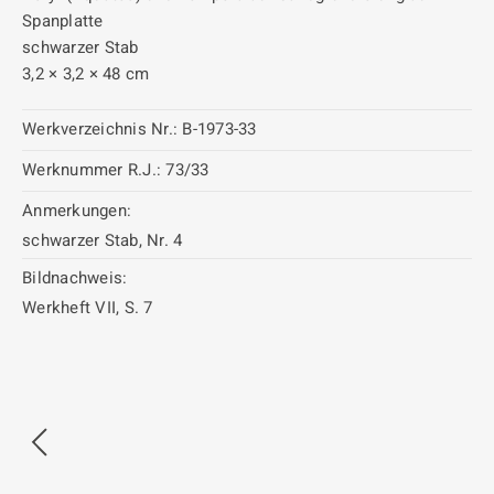
Spanplatte
schwarzer Stab
3,2 × 3,2 × 48 cm
Werkverzeichnis Nr.:
B-1973-33
Werknummer R.J.:
73/33
Anmerkungen:
schwarzer Stab, Nr. 4
Bildnachweis:
Werkheft VII, S. 7