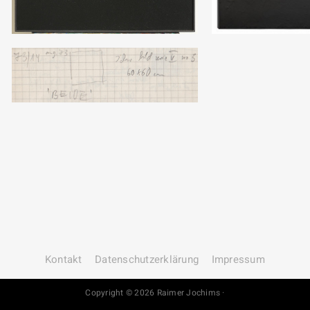
Kontakt
Datenschutz­erklärung
Impressum
Copyright © 2026 Raimer Jochims ·