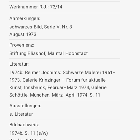
Werknummer R.J.:
73/14
Anmerkungen:
schwarzes Bild, Serie V, Nr. 3
August 1973
Provenienz:
Stiftung Eliashof, Maintal Hochstadt
Literatur:
1974b: Reimer Jochims: Schwarze Malerei 1961–
1973. Galerie Krinzinger – Forum für aktuelle
Kunst, Innsbruck, Februar–März 1974, Galerie
Schöttle, München, März–April 1974, S. 11
Ausstellungen:
s. Literatur
Bildnachweis:
1974b, S. 11 (s/w)