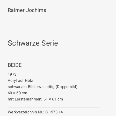
Raimer Jochims
Schwarze Serie
BEIDE
1973
Acryl auf Holz
schwarzes Bild, zweiseitig (Doppelbild)
60 × 60 cm
mit Leistenrahmen: 61 × 61 cm
Werkverzeichnis Nr.:
B-1973-14