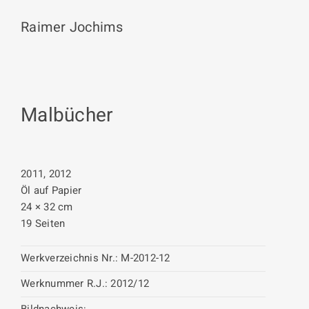
Raimer Jochims
Malbücher
2011, 2012
Öl auf Papier
24 × 32 cm
19 Seiten
Werkverzeichnis Nr.:
M-2012-12
Werknummer R.J.:
2012/12