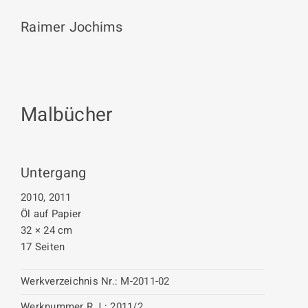
Raimer Jochims
Malbücher
Untergang
2010, 2011
Öl auf Papier
32 × 24 cm
17 Seiten
Werkverzeichnis Nr.:
M-2011-02
Werknummer R.J.:
2011/2