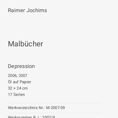
Raimer Jochims
Malbücher
Depression
2006, 2007
Öl auf Papier
32 × 24 cm
17 Seiten
Werkverzeichnis Nr.:
M-2007-09
Werknummer R.J.:
2007/9