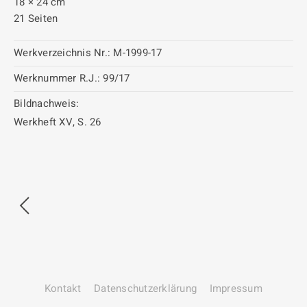
18 × 24 cm
21 Seiten
Werkverzeichnis Nr.:
M-1999-17
Werknummer R.J.:
99/17
Bildnachweis:
Werkheft XV, S. 26
Kontakt
Datenschutz­erklärung
Impressum