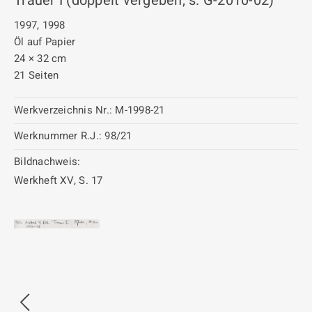
Trauer I (doppelt vergeben, s. G-2010-02)
1997, 1998
Öl auf Papier
24 × 32 cm
21 Seiten
Werkverzeichnis Nr.:
M-1998-21
Werknummer R.J.:
98/21
Bildnachweis:
Werkheft XV, S. 17