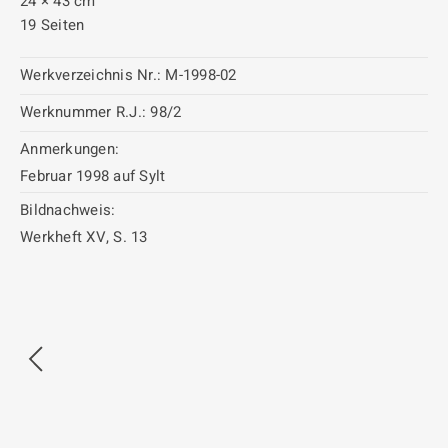
24 × 43 cm
19 Seiten
Werkverzeichnis Nr.:
M-1998-02
Werknummer R.J.:
98/2
Anmerkungen:
Februar 1998 auf Sylt
Bildnachweis:
Werkheft XV, S. 13