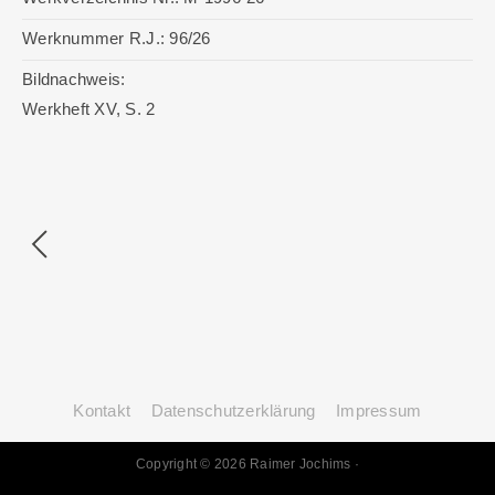
Werknummer R.J.:
96/26
Bildnachweis:
Werkheft XV, S. 2
Kontakt
Datenschutz­erklärung
Impressum
Copyright © 2026 Raimer Jochims ·