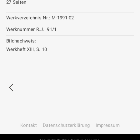
27 Seiten
Werkverzeichnis Nr.:
M-1991-02
Werknummer R.J.:
91/1
Bildnachweis:
Werkheft XIII, S. 10
Kontakt
Datenschutz­erklärung
Impressum