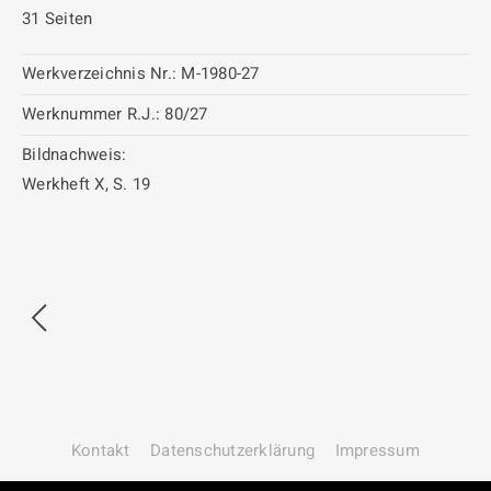
31 Seiten
Werkverzeichnis Nr.:
M-1980-27
Werknummer R.J.:
80/27
Bildnachweis:
Werkheft X, S. 19
Kontakt
Datenschutz­erklärung
Impressum