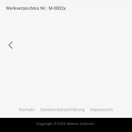
Werkverzeichnis Nr.:
M-0002x
Kontakt
Datenschutz­erklärung
Impressum
Copyright © 2026 Raimer Jochims ·