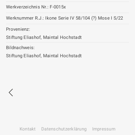
Werkverzeichnis Nr.:
F-0015x
Werknummer R.J.:
Ikone Serie IV 58/104 (?) Mose I S/22
Provenienz:
Stiftung Eliashof, Maintal Hochstadt
Bildnachweis:
Stiftung Eliashof, Maintal Hochstadt
Kontakt
Datenschutz­erklärung
Impressum