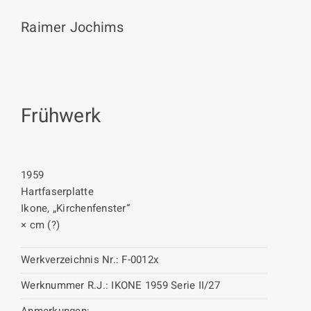
Raimer Jochims
Frühwerk
1959
Hartfaserplatte
Ikone, „Kirchenfenster“
× cm (?)
Werkverzeichnis Nr.:
F-0012x
Werknummer R.J.:
IKONE 1959 Serie II/27