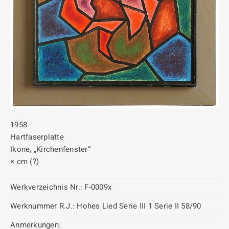
1958
Hartfaserplatte
Ikone, „Kirchenfenster“
× cm (?)
Werkverzeichnis Nr.:
F-0009x
Werknummer R.J.:
Hohes Lied Serie III 1 Serie II 58/90
Anmerkungen: