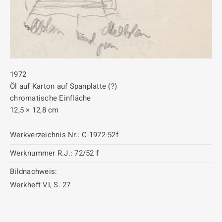
1972
Öl auf Karton auf Spanplatte (?)
chromatische Einfläche
12,5 × 12,8 cm
Werkverzeichnis Nr.:
C-1972-52f
Werknummer R.J.:
72/52 f
Bildnachweis:
Werkheft VI, S. 27