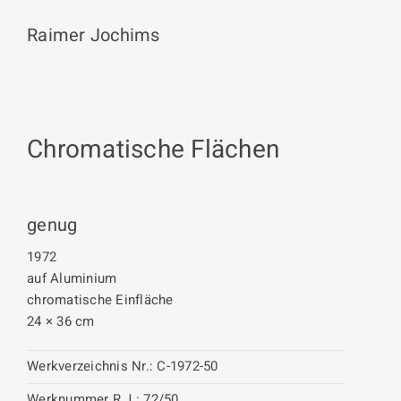
Raimer Jochims
Chromatische Flächen
genug
1972
auf Aluminium
chromatische Einfläche
24 × 36 cm
Werkverzeichnis Nr.:
C-1972-50
Werknummer R.J.:
72/50