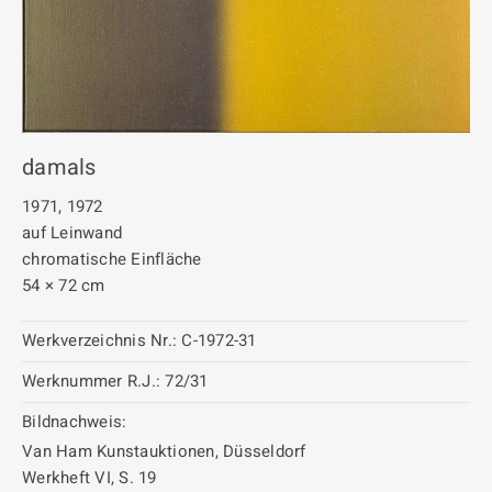
damals
1971, 1972
auf Leinwand
chromatische Einfläche
54 × 72 cm
Werkverzeichnis Nr.:
C-1972-31
Werknummer R.J.:
72/31
Bildnachweis:
Van Ham Kunstauktionen, Düsseldorf
Werkheft VI, S. 19