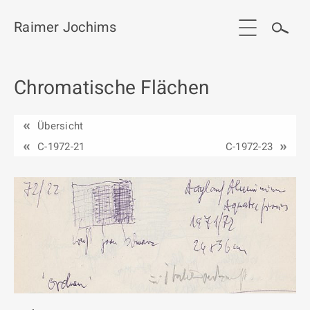
Raimer Jochims
Chromatische Flächen
Start
Aktuelles
Übersicht
Werkgruppen / Work groups
C-1972-21
C-1972-23
Ausstellungen
Vita
Publikationen
Kontakt