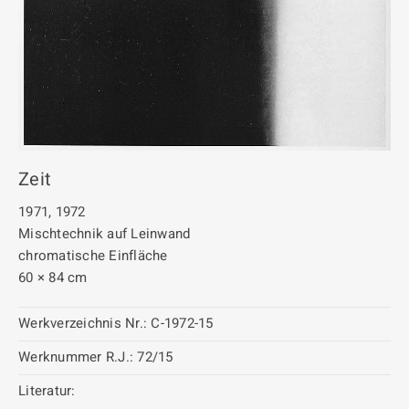
Zeit
1971, 1972
Mischtechnik auf Leinwand
chromatische Einfläche
60 × 84 cm
Werkverzeichnis Nr.:
C-1972-15
Werknummer R.J.:
72/15
Literatur: