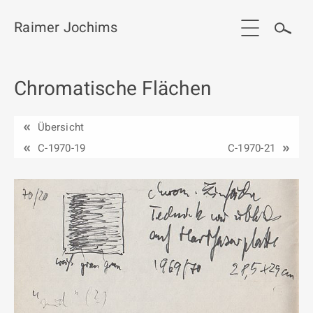
Raimer Jochims
Chromatische Flächen
Start
Aktuelles
Übersicht
Werkgruppen / Work groups
C-1970-19
C-1970-21
Ausstellungen
Vita
Publikationen
Kontakt