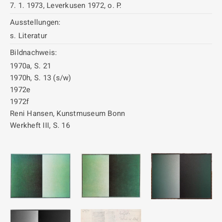
7. 1. 1973, Leverkusen 1972, o. P.
Ausstellungen:
s. Literatur
Bildnachweis:
1970a, S. 21
1970h, S. 13 (s/w)
1972e
1972f
Reni Hansen, Kunstmuseum Bonn
Werkheft III, S. 16