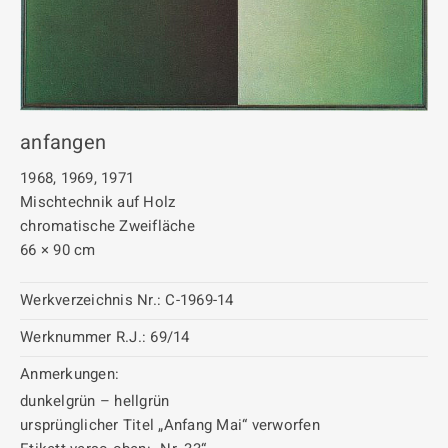
anfangen
1968, 1969, 1971
Mischtechnik auf Holz
chromatische Zweifläche
66 × 90 cm
Werkverzeichnis Nr.:
C-1969-14
Werknummer R.J.:
69/14
Anmerkungen:
dunkelgrün – hellgrün
ursprünglicher Titel „Anfang Mai“ verworfen