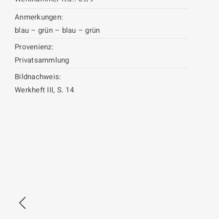
Anmerkungen:
blau – grün – blau – grün
Provenienz:
Privatsammlung
Bildnachweis:
Werkheft III, S. 14