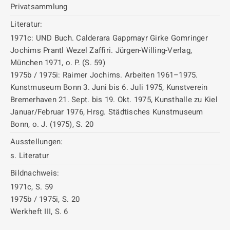
Privatsammlung
Literatur:
1971c: UND Buch. Calderara Gappmayr Girke Gomringer
Jochims Prantl Wezel Zaffiri. Jürgen-Willing-Verlag,
München 1971, o. P. (S. 59)
1975b / 1975i: Raimer Jochims. Arbeiten 1961–1975.
Kunstmuseum Bonn 3. Juni bis 6. Juli 1975, Kunstverein
Bremerhaven 21. Sept. bis 19. Okt. 1975, Kunsthalle zu Kiel
Januar/Februar 1976, Hrsg. Städtisches Kunstmuseum
Bonn, o. J. (1975), S. 20
Ausstellungen:
s. Literatur
Bildnachweis:
1971c, S. 59
1975b / 1975i, S. 20
Werkheft III, S. 6