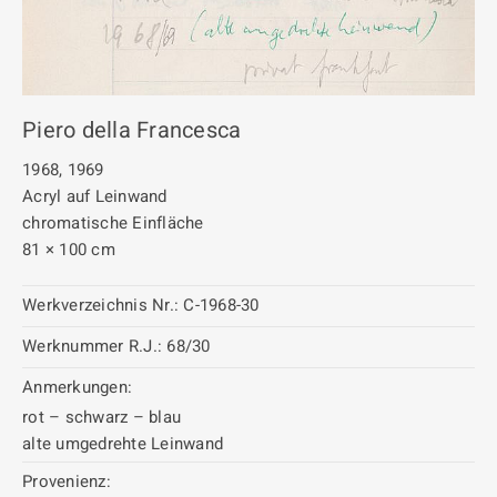
Piero della Francesca
1968, 1969
Acryl auf Leinwand
chromatische Einfläche
81 × 100 cm
Werkverzeichnis Nr.:
C-1968-30
Werknummer R.J.:
68/30
Anmerkungen:
rot – schwarz – blau
alte umgedrehte Leinwand
Provenienz: